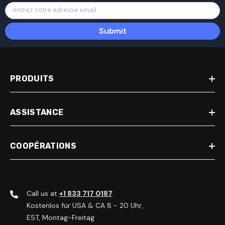
entrez votre adresse email
Submit
PRODUITS
ASSISTANCE
COOPÉRATIONS
Call us at
+1 833 717 0187
Kostenlos für USA & CA 8 - 20 Uhr,
EST, Montag-Freitag