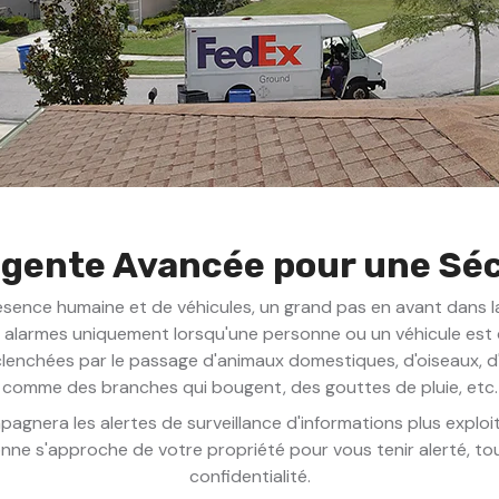
ligente Avancée pour une Sé
résence humaine et de véhicules, un grand pas en avant dans la
alarmes uniquement lorsqu'une personne ou un véhicule est dé
éclenchées par le passage d'animaux domestiques, d'oiseaux, d'
comme des branches qui bougent, des gouttes de pluie, etc.
gnera les alertes de surveillance d'informations plus exploi
ne s'approche de votre propriété pour vous tenir alerté, tout
confidentialité.