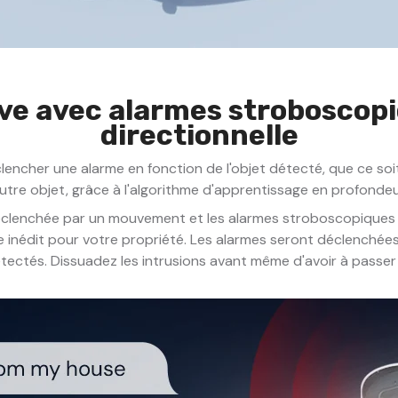
ive avec alarmes stroboscopi
directionnelle
lencher une alarme en fonction de l'objet détecté, que ce soi
utre objet, grâce à l'algorithme d'apprentissage en profondeu
 déclenchée par un mouvement et les alarmes stroboscopiques
 inédit pour votre propriété. Les alarmes seront déclenchées
tectés. Dissuadez les intrusions avant même d'avoir à passer à