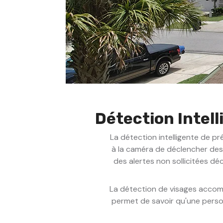
Détection Intel
La détection intelligente de p
à la caméra de déclencher des 
des alertes non sollicitées d
La détection de visages accompa
permet de savoir qu'une person