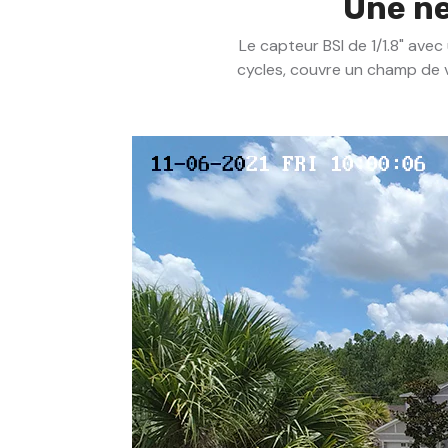
Une ne
Le capteur BSI de 1/1.8" avec
cycles, couvre un champ de v