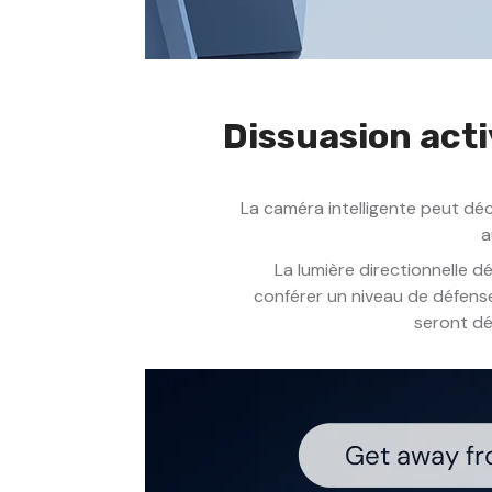
Dissuasion act
La caméra intelligente peut déc
a
La lumière directionnelle
conférer un niveau de défense
seront dé