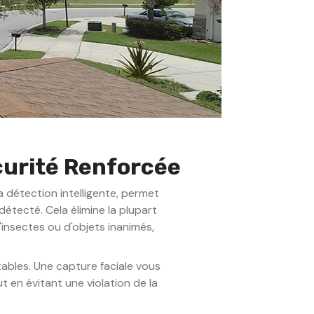
curité Renforcée
 détection intelligente, permet
tecté. Cela élimine la plupart
insectes ou d'objets inanimés,
tables. Une capture faciale vous
 en évitant une violation de la