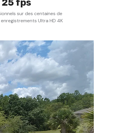
 25 fps
ssionnels sur des centaines de
s enregistrements Ultra HD 4K