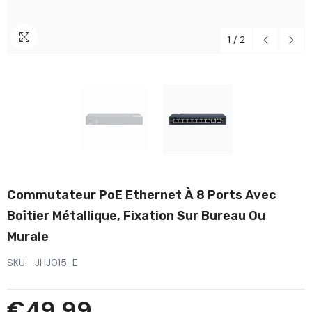
1
/
2
Commutateur PoE Ethernet À 8 Ports Avec
Boîtier Métallique, Fixation Sur Bureau Ou
Murale
SKU:
JHJ015-E
€49,99