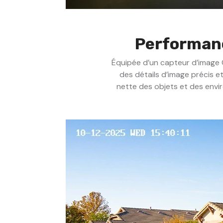
Performanc
Équipée d’un capteur d’image C
des détails d’image précis et
nette des objets et des envi