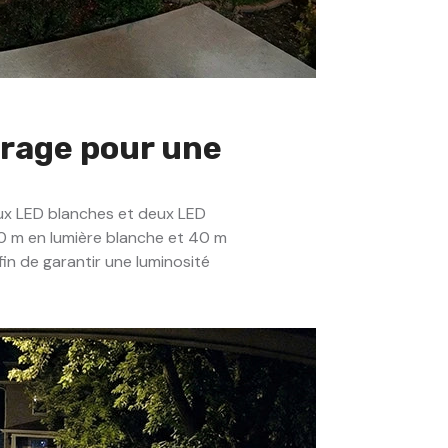
irage pour une
eux LED blanches et deux LED
 40 m en lumière blanche et 40 m
in de garantir une luminosité