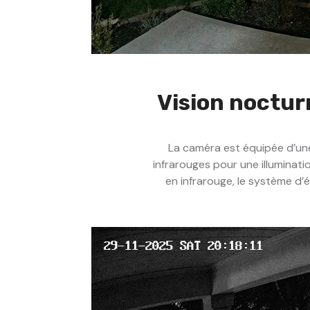
Vision noctur
La caméra est équipée d’une
infrarouges pour une illuminati
en infrarouge, le système d’