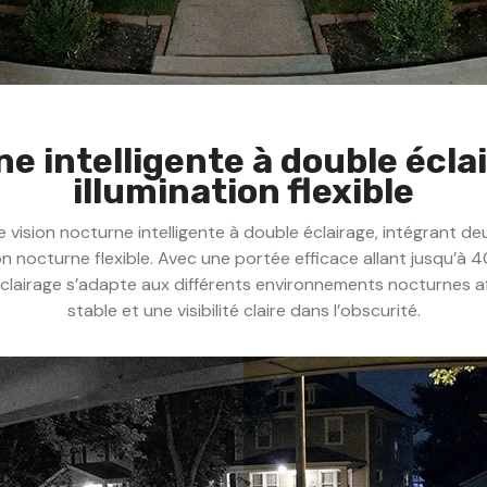
ne intelligente à double écla
illumination flexible
 vision nocturne intelligente à double éclairage, intégrant d
on nocturne flexible. Avec une portée efficace allant jusqu’à
éclairage s’adapte aux différents environnements nocturnes af
stable et une visibilité claire dans l’obscurité.