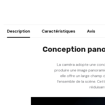
Description
Caractéristiques
Avis
Conception panor
La caméra adopte une conce
produire une image panoramiqu
elle offre un large champ 
l’ensemble de la scène. Cet
réduisant