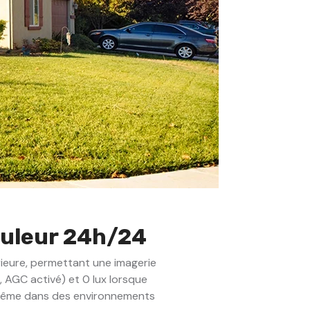
ouleur 24h/24
ieure, permettant une imagerie
, AGC activé) et 0 lux lorsque
rs même dans des environnements