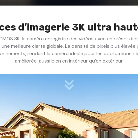
es d’imagerie 3K ultra haute
MOS 3K, la caméra enregistre des vidéos avec une résolution 
 une meilleure clarté globale. La densité de pixels plus élevée
ronnements, rendant la caméra idéale pour les applications né
améliorée, aussi bien en intérieur qu’en extérieur.