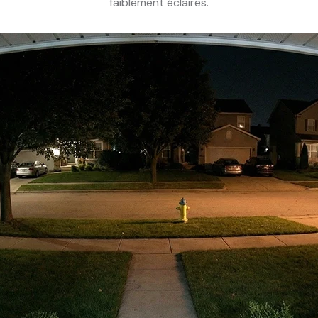
faiblement éclairés.