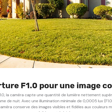
ture F1.0 pour une image c
1.0, la caméra capte une quantité de lumière nettement supér
e de nuit. Avec une illumination minimale de 0,0005 lux (F1.0
la caméra conserve des images visibles et fidèles aux couleu