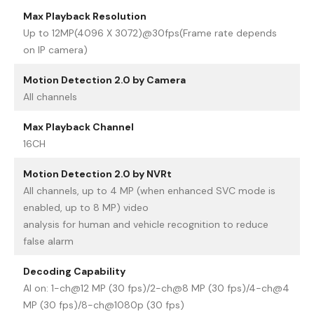
Max Playback Resolution
Up to 12MP(4096 X 3072)@30fps(Frame rate depends
on IP camera)
Motion Detection 2.0 by Camera
All channels
Max Playback Channel
16CH
Motion Detection 2.0 by NVRt
All channels, up to 4 MP (when enhanced SVC mode is
enabled, up to 8 MP) video
analysis for human and vehicle recognition to reduce
false alarm
Decoding Capability
AI on: 1-ch@12 MP (30 fps)/2-ch@8 MP (30 fps)/4-ch@4
MP (30 fps)/8-ch@1080p (30 fps)