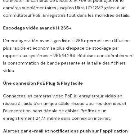
connecter 16 caméras de sécurité IP PoE et peut ajouter 16
caméras supplémentaires jusqu'en Ultra HD 12MP grâce à un
commutateur PoE. Enregistrez tout dans les moindres détails.
Encodage vidéo avancé H.265+
L'encodage vidéo avant-gardiste H.265+ permet une diffusion
plus rapide et économise plus d'espace de stockage par
rapport aux systèmes H.265/H.264. Réduisez considérablement
la consommation de bande passante et la taille des fichiers
vidéo.
Une connexion PoE Plug & Play facile
Connectez les caméras vidéo PoE à l'enregistreur vidéo en
réseau à l'aide d'un unique câble réseau pour les données et
l'alimentation, sans dédale de câbles. Profitez d'un
enregistrement 24/7, même sans connexion internet.
Alertes par e-mail et notifications push sur l'application