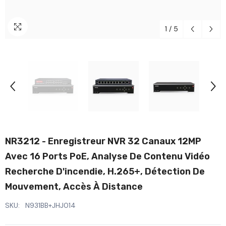
1
/
5
NR3212 - Enregistreur NVR 32 Canaux 12MP
Avec 16 Ports PoE, Analyse De Contenu Vidéo
Recherche D'incendie, H.265+, Détection De
Mouvement, Accès À Distance
SKU:
N931BB+JHJ014