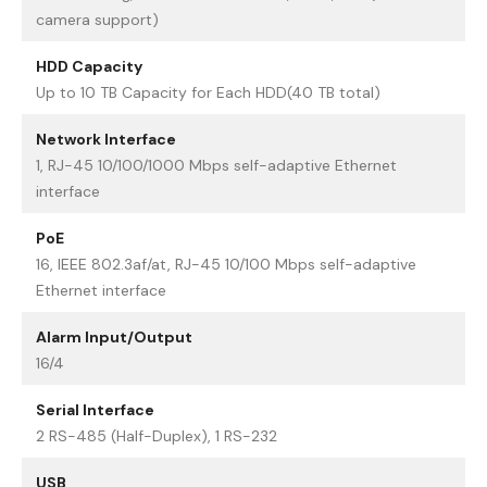
camera support)
HDD Capacity
Up to 10 TB Capacity for Each HDD(40 TB total)
Network Interface
1, RJ-45 10/100/1000 Mbps self-adaptive Ethernet
interface
PoE
16, IEEE 802.3af/at, RJ-45 10/100 Mbps self-adaptive
Ethernet interface
Alarm Input/Output
16/4
Serial Interface
2 RS-485 (Half-Duplex), 1 RS-232
USB