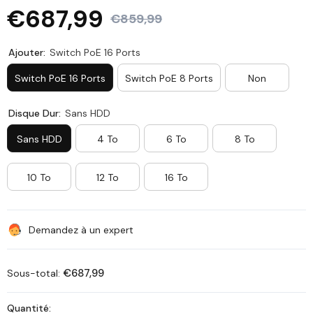
€687,99
€859,99
Ajouter:
Switch PoE 16 Ports
Switch PoE 16 Ports
Switch PoE 8 Ports
Non
Disque Dur:
Sans HDD
Sans HDD
4 To
6 To
8 To
10 To
12 To
16 To
Demandez à un expert
€687,99
Sous-total:
Quantité: