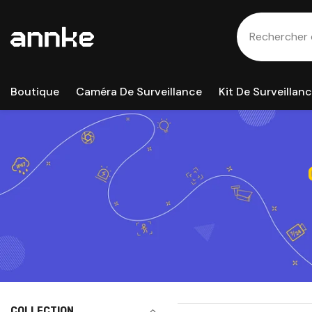
Passer Au Contenu
Boutique
Caméra De Surveillance
Kit De Surveillan
COLLECTION