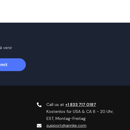
à venir
mit
Call us at
+1 833 717 0187
Kostenlos für USA & CA 8 - 20 Uhr,
EST, Montag-Freitag
support@annke.com