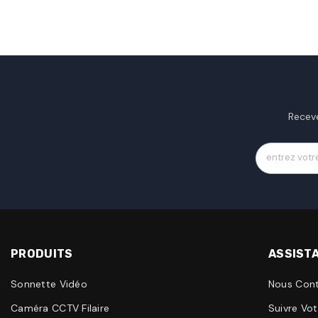
Receve
entrez votr
PRODUITS
ASSIST
Sonnette Vidéo
Nous Cont
Caméra CCTV Filaire
Suivre V