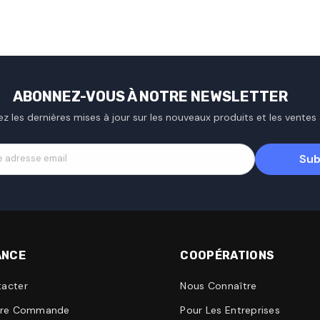
ABONNEZ-VOUS À NOTRE NEWSLETTER
z les dernières mises à jour sur les nouveaux produits et les ventes 
Sub
e adresse email
ANCE
COOPÉRATIONS
acter
Nous Connaître
otre Commande
Pour Les Entreprises