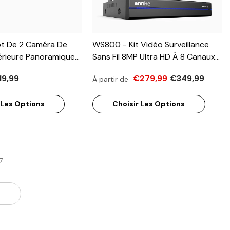
t De 2 Caméra De
WS800 - Kit Vidéo Surveillance
érieure Panoramique
Sans Fil 8MP Ultra HD À 8 Canaux
ble Objectif, Ultra
Avec 4 Caméras, WiFi Bi-Bande
19,99
€279,99
€349,99
À partir de
180°, Super
2,4/5,8 GHz Pro, Détection De
.2, Capteur BSI, Micro
Mouvement Humaine, Audio
 Les Options
Choisir Les Options
ne Et Alarme Actives
Bidirectionnel, Vision Nocturne,
Compatible Avec Alexa
7