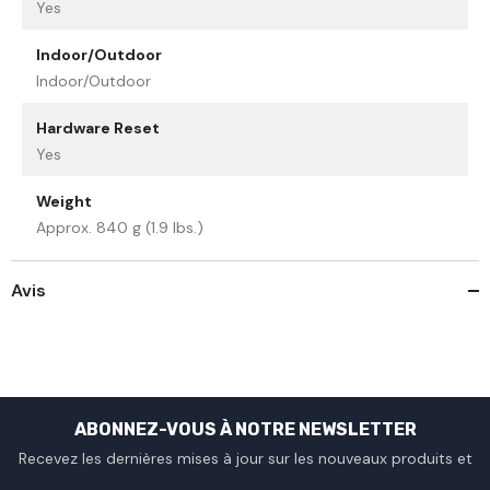
Yes
Indoor/Outdoor
Indoor/Outdoor
Hardware Reset
Yes
Weight
Approx. 840 g (1.9 lbs.)
Avis
ABONNEZ-VOUS À NOTRE NEWSLETTER
Recevez les dernières mises à jour sur les nouveaux produits et