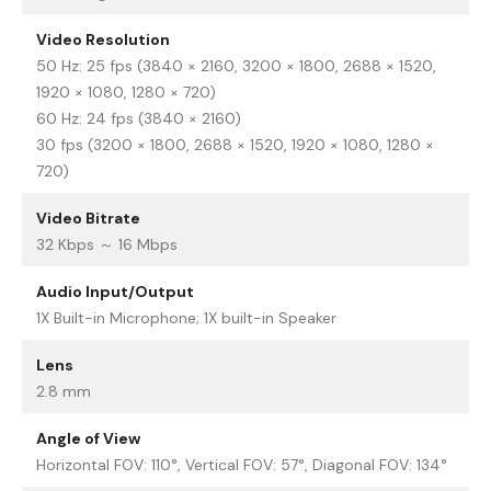
Video Resolution
50 Hz: 25 fps (3840 × 2160, 3200 × 1800, 2688 × 1520,
1920 × 1080, 1280 × 720)
60 Hz: 24 fps (3840 × 2160)
30 fps (3200 × 1800, 2688 × 1520, 1920 × 1080, 1280 ×
720)
Video Bitrate
32 Kbps ～ 16 Mbps
Audio Input/Output
1X Built-in Microphone; 1X built-in Speaker
Lens
2.8 mm
Angle of View
Horizontal FOV: 110°, Vertical FOV: 57°, Diagonal FOV: 134°