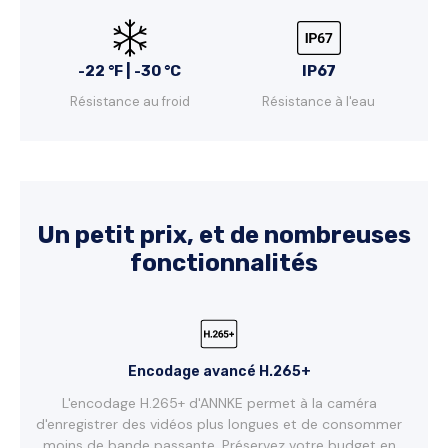
-22 °F | -30 °C
IP67
Résistance au froid
Résistance à l'eau
Un petit prix, et de nombreuses
fonctionnalités
Encodage avancé H.265+
L'encodage H.265+ d'ANNKE permet à la caméra
d'enregistrer des vidéos plus longues et de consommer
moins de bande passante. Préservez votre budget en