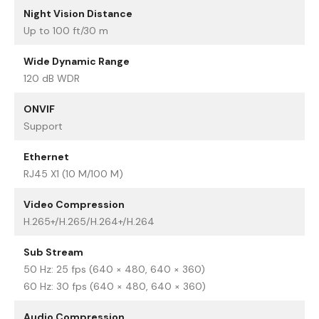
Night Vision Distance
Up to 100 ft/30 m
Wide Dynamic Range
120 dB WDR
ONVIF
Support
Ethernet
RJ45 X1 (10 M/100 M)
Video Compression
H.265+/H.265/H.264+/H.264
Sub Stream
50 Hz: 25 fps (640 × 480, 640 × 360)
60 Hz: 30 fps (640 × 480, 640 × 360)
Audio Compression