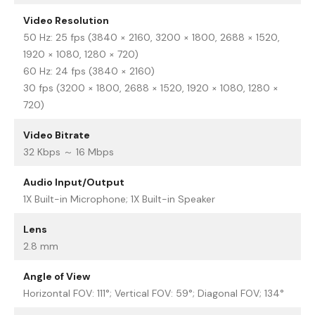
Video Resolution
50 Hz: 25 fps (3840 × 2160, 3200 × 1800, 2688 × 1520,
1920 × 1080, 1280 × 720)
60 Hz: 24 fps (3840 × 2160)
30 fps (3200 × 1800, 2688 × 1520, 1920 × 1080, 1280 ×
720)
Video Bitrate
32 Kbps ～ 16 Mbps
Audio Input/Output
1X Built-in Microphone; 1X Built-in Speaker
Lens
2.8 mm
Angle of View
Horizontal FOV: 111°; Vertical FOV: 59°; Diagonal FOV; 134°