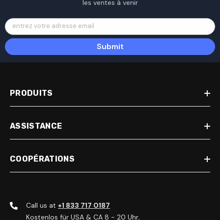
les ventes à venir
entrez votre adresse email
Submit
PRODUITS
ASSISTANCE
COOPÉRATIONS
Call us at
+1 833 717 0187
Kostenlos für USA & CA 8 - 20 Uhr,