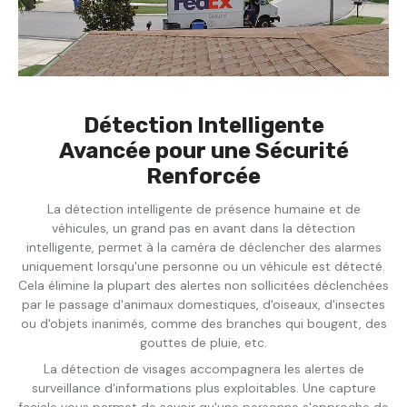
Détection Intelligente
Avancée pour une Sécurité
Renforcée
La détection intelligente de présence humaine et de
véhicules, un grand pas en avant dans la détection
intelligente, permet à la caméra de déclencher des alarmes
uniquement lorsqu'une personne ou un véhicule est détecté.
Cela élimine la plupart des alertes non sollicitées déclenchées
par le passage d'animaux domestiques, d'oiseaux, d'insectes
ou d'objets inanimés, comme des branches qui bougent, des
gouttes de pluie, etc.
La détection de visages accompagnera les alertes de
surveillance d'informations plus exploitables. Une capture
faciale vous permet de savoir qu'une personne s'approche de