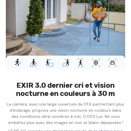
EXIR 3.0 dernier cri et vision
nocturne en couleurs à 30 m
La caméra, avec une large ouverture de f/1.6 permettant plus
d'éclairage, propose une vision nocturne en couleurs dans
des conditions ultra-sombres à min. 0,003 Lux. Ne vous
embêtez plus avec des images en noir et blanc dépassées !
L'EXIR 3.0 apporte une dissipation rapide de la chaleur pour