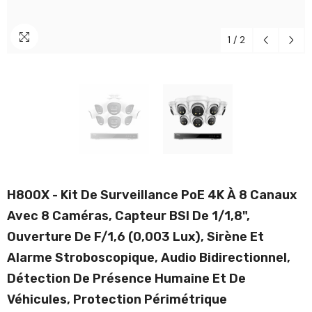
1
/
2
H800X - Kit De Surveillance PoE 4K À 8 Canaux
Avec 8 Caméras, Capteur BSI De 1/1,8",
Ouverture De F/1,6 (0,003 Lux), Sirène Et
Alarme Stroboscopique, Audio Bidirectionnel,
Détection De Présence Humaine Et De
Véhicules, Protection Périmétrique