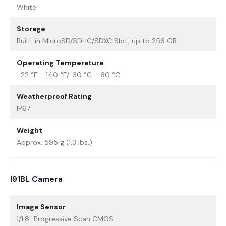
White
Storage
Built-in MicroSD/SDHC/SDXC Slot, up to 256 GB
Operating Temperature
-22 °F – 140 °F/-30 °C – 60 °C
Weatherproof Rating
IP67
Weight
Approx. 595 g (1.3 lbs.)
I91BL Camera
Image Sensor
1/1.8" Progressive Scan CMOS