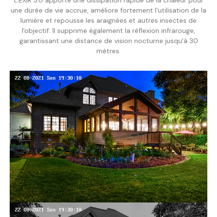
une durée de vie accrue, améliore fortement l'utilisation de la
lumière et repousse les araignées et autres insectes de
l'objectif. Il supprime également la réflexion infrarouge,
garantissant une distance de vision nocturne jusqu'à 30
mètres.